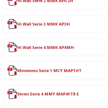
Hi Wall Serie 2 MMK AP0 2H
Hi Wall Serie 3 MMK AP3H
Hi Wall Serie 4 MMK AP4MH
Minismms Serie 1 MCY MAP1HT
Shrmi Serie 4 MMY MAP4FT8 E