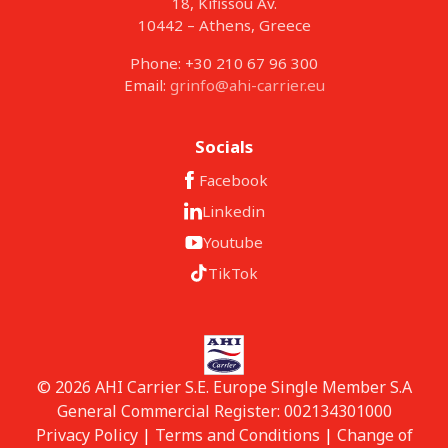
18, Kifissou Av.
10442 – Athens, Greece
Phone: +30 210 67 96 300
Email:
grinfo@ahi-carrier.eu
Socials
Facebook
Linkedin
Youtube
TikTok
© 2026 AHI Carrier S.E. Europe Single Member S.A
General Commercial Register: 002134301000
Privacy Policy
|
Terms and Conditions
|
Change of