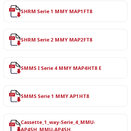
SHRM Serie 1 MMY MAP1FT8
SHRM Serie 2 MMY MAP2FT8
SMMS I Serie 4 MMY MAP4HT8 E
SMMS Serie 1 MMY AP1HT8
Cassette_1_way-Serie_4_MMU-
AP4SH_MMU-AP4SH