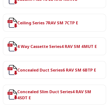
Ceiling Series 7RAV SM 7CTP E
4 Way Cassette Series4 RAV SM 4MUT E
Concealed Duct Series6 RAV SM 6BTP E
Concealed Slim Duct Series4 RAV SM
4SDT E