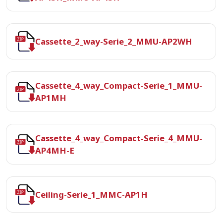
Cassette_2_way-Serie_2_MMU-AP2WH
Cassette_4_way_Compact-Serie_1_MMU-
AP1MH
Cassette_4_way_Compact-Serie_4_MMU-
AP4MH-E
Ceiling-Serie_1_MMC-AP1H