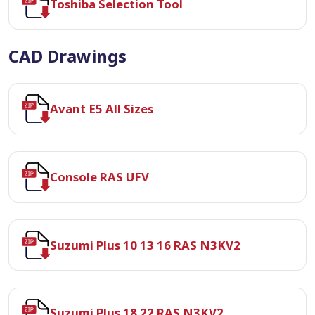
Toshiba Selection Tool
CAD Drawings
Avant E5 All Sizes
Console RAS UFV
Suzumi Plus 10 13 16 RAS N3KV2
Suzumi Plus 18 22 RAS N3KV2