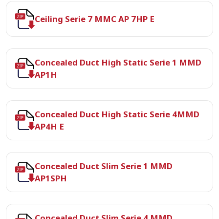
Ceiling Serie 7 MMC AP 7HP E
Concealed Duct High Static Serie 1 MMD
AP1H
Concealed Duct High Static Serie 4MMD
AP4H E
Concealed Duct Slim Serie 1 MMD
AP1SPH
Concealed Duct Slim Serie 4 MMD