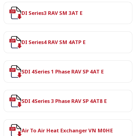
DI Series3 RAV SM 3AT E
DI Series4 RAV SM 4ATP E
SDI 4Series 1 Phase RAV SP 4AT E
SDI 4Series 3 Phase RAV SP 4AT8 E
Air To Air Heat Exchanger VN M0HE