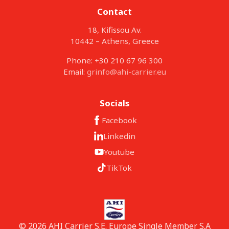
Contact
18, Kifissou Av.
10442 – Athens, Greece
Phone: +30 210 67 96 300
Email:
grinfo@ahi-carrier.eu
Socials
Facebook
Linkedin
Youtube
TikTok
© 2026 AHI Carrier S.E. Europe Single Member S.A