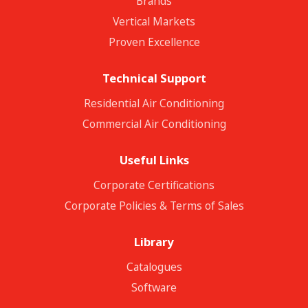
Brands
Vertical Markets
Proven Excellence
Technical Support
Residential Air Conditioning
Commercial Air Conditioning
Useful Links
Corporate Certifications
Corporate Policies & Terms of Sales
Library
Catalogues
Software