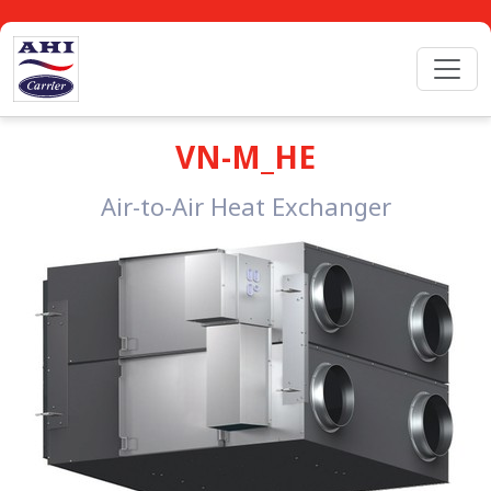
VN-M_HE
Air-to-Air Heat Exchanger